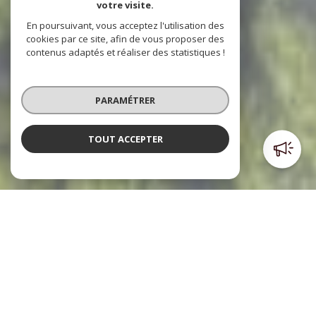
votre visite.
En poursuivant, vous acceptez l'utilisation des
cookies par ce site, afin de vous proposer des
contenus adaptés et réaliser des statistiques !
PARAMÉTRER
TOUT ACCEPTER
Poulpiquet Immobilier
l'immobilier à votre service
Le cabinet Poulpiquet Immobilier, c’est trois agences dont
deux sont situées dans le centre ville et l’autre à l’Est de