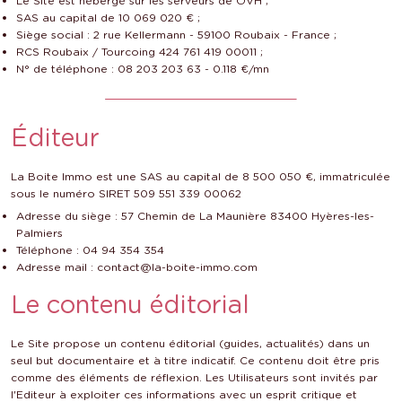
Le Site est hébergé sur les serveurs de OVH ;
SAS au capital de 10 069 020 € ;
Siège social : 2 rue Kellermann - 59100 Roubaix - France ;
RCS Roubaix / Tourcoing 424 761 419 00011 ;
N° de téléphone : 08 203 203 63 - 0.118 €/mn
Éditeur
La Boite Immo est une SAS au capital de 8 500 050 €, immatriculée
sous le numéro SIRET 509 551 339 00062
Adresse du siège : 57 Chemin de La Maunière 83400 Hyères-les-
Palmiers
Téléphone : 04 94 354 354
Adresse mail : contact@la-boite-immo.com
Le contenu éditorial
Le Site propose un contenu éditorial (guides, actualités) dans un
seul but documentaire et à titre indicatif. Ce contenu doit être pris
comme des éléments de réflexion. Les Utilisateurs sont invités par
l'Editeur à exploiter ces informations avec un esprit critique et