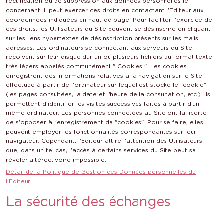
rectification ou de suppression aux données personnelles le
concernant. Il peut exercer ces droits en contactant l'Editeur aux
coordonnées indiquées en haut de page. Pour faciliter l'exercice de
ces droits, les Utilisateurs du Site peuvent se désinscrire en cliquant
sur les liens hypertextes de désinscription présents sur les mails
adressés. Les ordinateurs se connectant aux serveurs du Site
reçoivent sur leur disque dur un ou plusieurs fichiers au format texte
très légers appelés communément " Cookies ". Les cookies
enregistrent des informations relatives à la navigation sur le Site
effectuée à partir de l'ordinateur sur lequel est stocké le "cookie"
(les pages consultées, la date et l'heure de la consultation, etc.). Ils
permettent d'identifier les visites successives faites à partir d'un
même ordinateur. Les personnes connectées au Site ont la liberté
de s'opposer à l'enregistrement de "cookies". Pour se faire, elles
peuvent employer les fonctionnalités correspondantes sur leur
navigateur. Cependant, l'Editeur attire l'attention des Utilisateurs
que, dans un tel cas, l'accès à certains services du Site peut se
révéler altérée, voire impossible.
Détail de la Politique de Gestion des Données personnelles de
l'Editeur
La sécurité des échanges