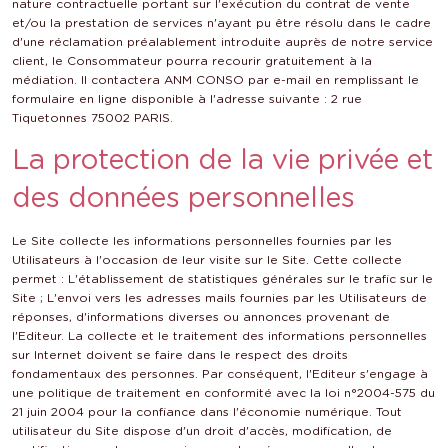
nature contractuelle portant sur l'exécution du contrat de vente
et/ou la prestation de services n'ayant pu être résolu dans le cadre
d'une réclamation préalablement introduite auprès de notre service
client, le Consommateur pourra recourir gratuitement à la
médiation. Il contactera ANM CONSO par e-mail en remplissant le
formulaire en ligne disponible à l'adresse suivante : 2 rue
Tiquetonnes 75002 PARIS.
La protection de la vie privée et
des données personnelles
Le Site collecte les informations personnelles fournies par les
Utilisateurs à l'occasion de leur visite sur le Site. Cette collecte
permet : L'établissement de statistiques générales sur le trafic sur le
Site ; L'envoi vers les adresses mails fournies par les Utilisateurs de
réponses, d'informations diverses ou annonces provenant de
l'Editeur. La collecte et le traitement des informations personnelles
sur Internet doivent se faire dans le respect des droits
fondamentaux des personnes. Par conséquent, l'Editeur s'engage à
une politique de traitement en conformité avec la loi n°2004-575 du
21 juin 2004 pour la confiance dans l'économie numérique. Tout
utilisateur du Site dispose d'un droit d'accès, modification, de