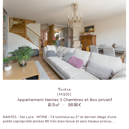
Nantes
(44300)
Appartement Nantes 3 Chambres et Box privatif
83,19 m²
-
249 990 €
NANTES - Ste Luce - MITRIE - T4 lumineux au 2° et dernier étage d'une
petite copropriété années 80 très bien tenue et sans travaux prévus....