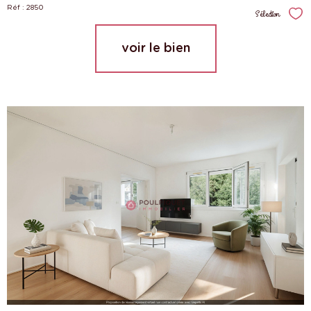
Réf : 2850
Sélection
Sél
voir le bien