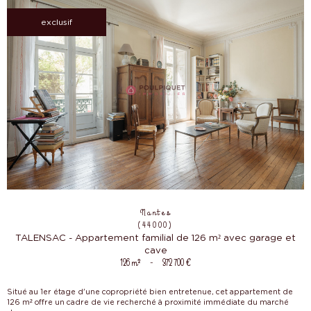
exclusif
Nantes
(44000)
TALENSAC - Appartement familial de 126 m² avec garage et
cave
126 m²
-
372 700 €
Situé au 1er étage d'une copropriété bien entretenue, cet appartement de
126 m² offre un cadre de vie recherché à proximité immédiate du marché