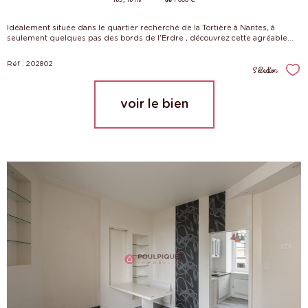
Idéalement située dans le quartier recherché de la Tortière à Nantes, à
seulement quelques pas des bords de l'Erdre , découvrez cette agréable...
Réf : 202802
Sélection
Sél
voir le bien