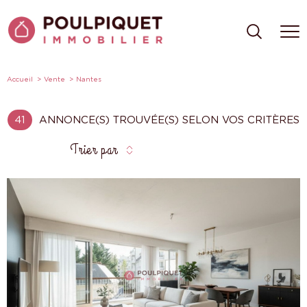
Accueil
Vente
Nantes
41
ANNONCE(S) TROUVÉE(S) SELON VOS CRITÈRES
Trier par