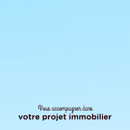
Vous accompagner dans
votre projet immobilier