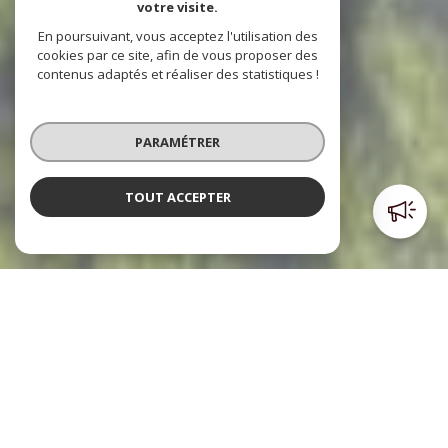
votre visite.
En poursuivant, vous acceptez l'utilisation des
cookies par ce site, afin de vous proposer des
contenus adaptés et réaliser des statistiques !
PARAMÉTRER
TOUT ACCEPTER
Poulpiquet Immobilier
l'immobilier à votre service
Le cabinet Poulpiquet Immobilier, c’est trois agences dont
deux sont situées dans le centre ville et l’autre à l’Est de