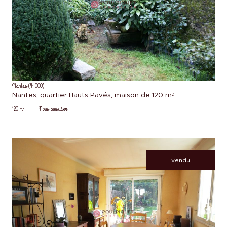
voir le bien
Nantes (44000)
Nantes, quartier Hauts Pavés, maison de 120 m²
120 m²
-
Nous consulter
vendu
voir le bien