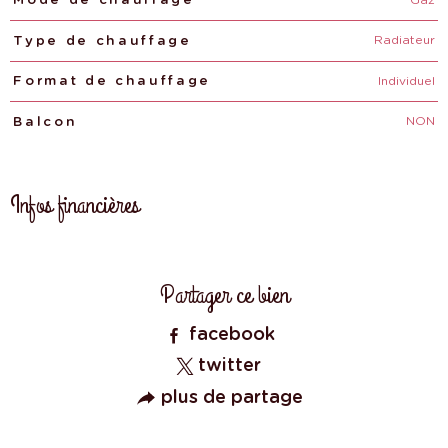
Mode de chauffage
Radiateur
Type de chauffage
Individuel
Format de chauffage
NON
Balcon
Infos financières
Caractéristiques
Valeurs
Partager ce bien
facebook
twitter
plus de partage