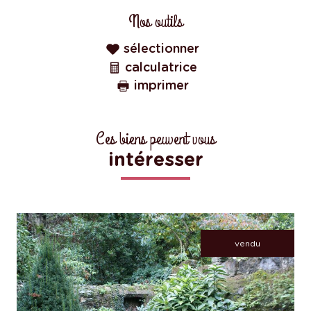
Nos outils
sélectionner
calculatrice
imprimer
Ces biens peuvent vous
intéresser
vendu