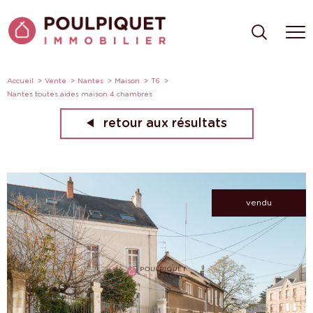
Accueil
Vente
Nantes
Maison
T6
Nantes toutes aides maison 4 chambres
retour aux résultats
vendu