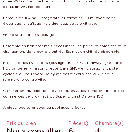
et un WC indépendant. Au second, palier, deux chambres, une salle
d'eau, un WC indépendant.
Parcelle de 164 m². Garage/atelier fermé de 20 m² avec porte
électrique, chauffage individuel gaz, double vitrage.
Grand sous sol de stockage.
Ensemble en bon état mais nécessitant une peinture complète et le
changement de la porte d'entrée. Estimation chiffrée disponible.
Proximité des transports (bus ligne 10,11,12,87, tramway ligne 1 arrêt
Hôpital Bellier - liaison directe Gare SNCF en 2 stations) , piste
cyclable du boulevard Dalby (fin des travaux été 2025) pour
rejoindre le centre ville.
Commerces: marché de la place Toutes Aides le mercredi + tous ses
commerces de proximité ou Super U Ernst Dalby à 100 m.
Prix du bien
Pièce(s)
Chambre(s)
Nous consulter
6
4