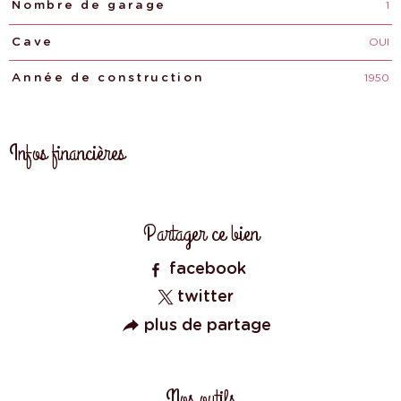
1
Nombre de garage
OUI
Cave
1950
Année de construction
Infos financières
Caractéristiques
Valeurs
Partager ce bien
facebook
twitter
plus de partage
Nos outils