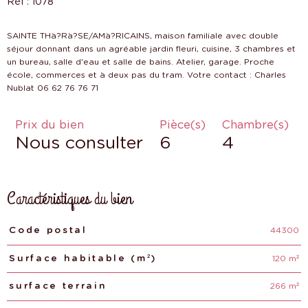
Réf : 1078
SAINTE THà?Rà?SE/AMà?RICAINS, maison familiale avec double
séjour donnant dans un agréable jardin fleuri, cuisine, 3 chambres et
un bureau, salle d'eau et salle de bains. Atelier, garage. Proche
école, commerces et à deux pas du tram. Votre contact : Charles
Prix du bien
Pièce(s)
Chambre(s)
Nous consulter
6
4
Caractéristiques du bien
44300
Caractéristiques
Valeurs
Code postal
120 m²
Surface habitable (m²)
266 m²
surface terrain