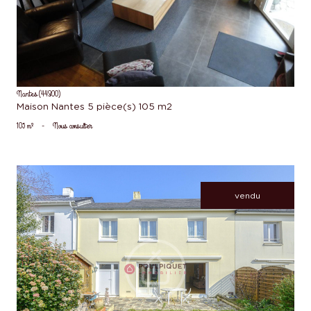
Nantes (44300)
Maison Nantes 5 pièce(s) 105 m2
105 m²
-
Nous consulter
vendu
voir le bien