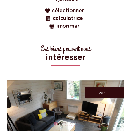
sélectionner
calculatrice
imprimer
Ces biens peuvent vous
intéresser
vendu
voir le bien