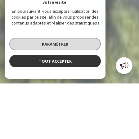
votre visite.
En poursuivant, vous acceptez l'utilisation des
cookies par ce site, afin de vous proposer des
contenus adaptés et réaliser des statistiques !
PARAMÉTRER
TOUT ACCEPTER
Poulpiquet Immobilier
l'immobilier à votre service
Le cabinet Poulpiquet Immobilier, c’est trois agences dont
deux sont situées dans le centre ville et l’autre à l’Est de