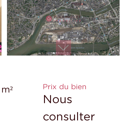
Prix du bien
 m²
Nous
consulter