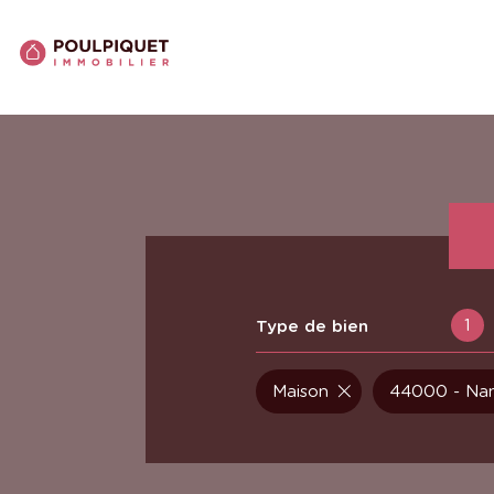
1
Type de bien
Maison
44000 - Na