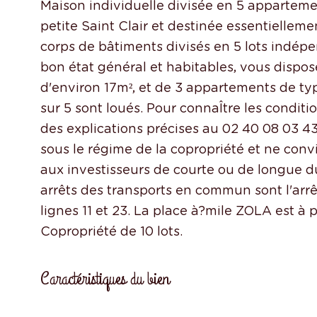
Maison individuelle divisée en 5 apparteme
petite Saint Clair et destinée essentielleme
corps de bâtiments divisés en 5 lots indé
bon état général et habitables, vous disp
d'environ 17m², et de 3 appartements de t
sur 5 sont loués. Pour connaÎtre les conditi
des explications précises au 02 40 08 03 43
sous le régime de la copropriété et ne con
aux investisseurs de courte ou de longue d
arrêts des transports en commun sont l'arr
lignes 11 et 23. La place à?mile ZOLA est à
Caractéristiques du bien