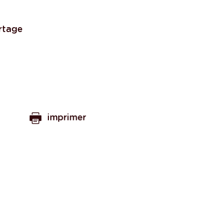
rtage
imprimer