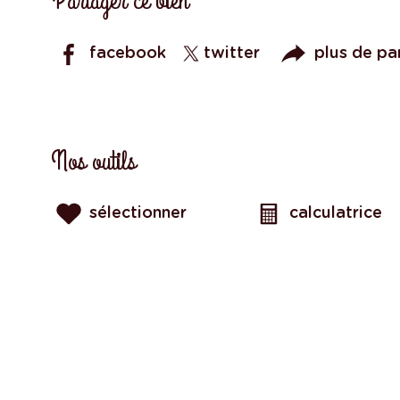
Partager ce bien
facebook
twitter
plus de pa
Nos outils
sélectionner
calculatrice