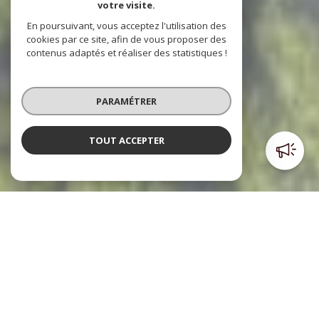
votre visite.
En poursuivant, vous acceptez l'utilisation des
cookies par ce site, afin de vous proposer des
contenus adaptés et réaliser des statistiques !
PARAMÉTRER
TOUT ACCEPTER
Poulpiquet Immobilier
l'immobilier à votre service
Le cabinet Poulpiquet Immobilier, c’est trois agences dont
deux sont situées dans le centre ville et l’autre à l’Est de