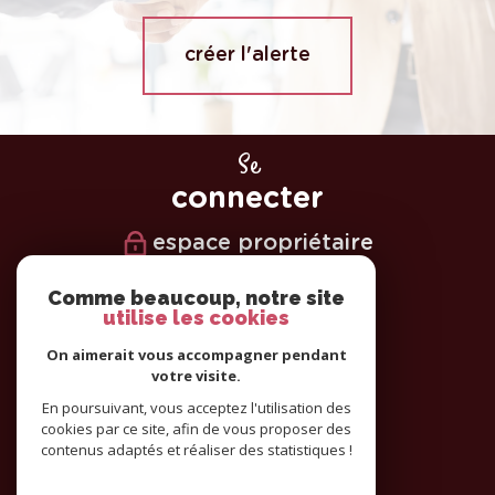
créer l'alerte
Se
connecter
espace propriétaire
Nous
Comme beaucoup, notre site
utilise les cookies
suivre
On aimerait vous accompagner pendant
votre visite.
En poursuivant, vous acceptez l'utilisation des
cookies par ce site, afin de vous proposer des
Nous
contenus adaptés et réaliser des statistiques !
adhérons