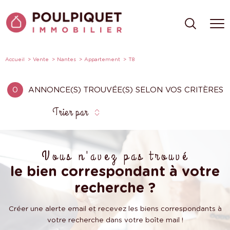
Accueil
Vente
Nantes
Appartement
T8
0
ANNONCE(S) TROUVÉE(S) SELON VOS CRITÈRES
Trier par
Vous n'avez pas trouvé
le bien correspondant à votre
recherche ?
Créer une alerte email et recevez les biens correspondants à
votre recherche dans votre boîte mail !