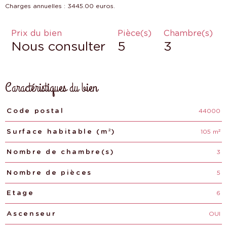
Prix du bien
Pièce(s)
Chambre(s)
Nous consulter
5
3
Caractéristiques du bien
44000
Caractéristiques
Valeurs
Code postal
105 m²
Surface habitable (m²)
3
Nombre de chambre(s)
5
Nombre de pièces
6
Etage
OUI
Ascenseur