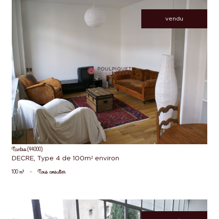
vendu
voir le bien
Nantes (44000)
DECRE, Type 4 de 100m² environ
100 m²
-
Nous consulter