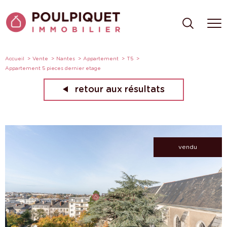
Accueil
Vente
Nantes
Appartement
T5
Appartement 5 pieces dernier etage
retour aux résultats
vendu