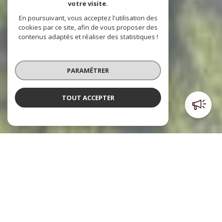
votre visite.
En poursuivant, vous acceptez l'utilisation des
cookies par ce site, afin de vous proposer des
contenus adaptés et réaliser des statistiques !
PARAMÉTRER
TOUT ACCEPTER
Poulpiquet Immobilier
l'immobilier à votre service
Le cabinet Poulpiquet Immobilier, c’est trois agences dont
deux sont situées dans le centre ville et l’autre à l’Est de