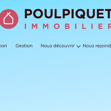
tion
Gestion
Nous découvrir
Nous rejoind
Les équipes
Nos missions et engagements
Nos métiers en vidéos