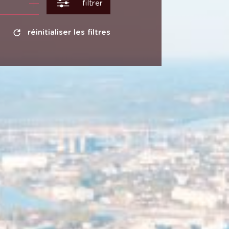
filtrer
réinitialiser les filtres