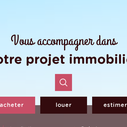
Vous accompagner dans
otre projet immobili
acheter
louer
estime
de l'ancien
à l'année