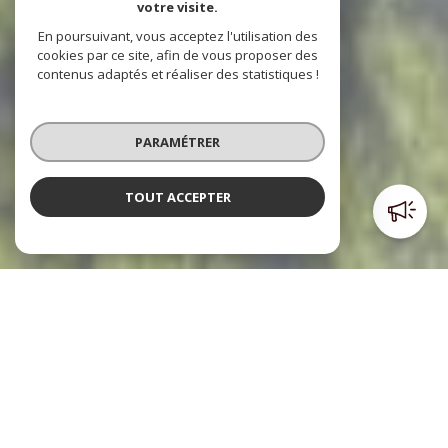
votre visite.
En poursuivant, vous acceptez l'utilisation des
cookies par ce site, afin de vous proposer des
contenus adaptés et réaliser des statistiques !
PARAMÉTRER
TOUT ACCEPTER
Poulpiquet Immobilier
l'immobilier à votre service
Le cabinet Poulpiquet Immobilier, c’est trois agences dont
deux sont situées dans le centre ville et l’autre à l’Est de