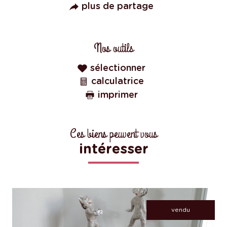
plus de partage
Nos outils
sélectionner
calculatrice
imprimer
Ces biens peuvent vous
intéresser
vendu