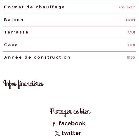
Collectif
Format de chauffage
NON
Balcon
OUI
Terrasse
OUI
Cave
1965
Année de construction
Infos financières
Caractéristiques
Valeurs
Partager ce bien
facebook
twitter