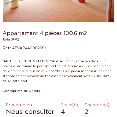
Appartement 4 pièces 100.6 m2
Nantes (44100)
Réf : ATVAP440002691
NANTES - CENTRE VILLEBOCCAGE niché dans son perchoir avec
terrasse dominant le parc,Appartement à rénover, Très belle pièce
de vie plein sud, cuisine et 2 chambres sur jardin.Ascenseur, cave et
stationnement.Travaux de terrasse et ravalement voté : 20000â?¬
de Quotte part.
Prix du bien
Pièce(s)
Chambre(s)
Nous consulter
4
2