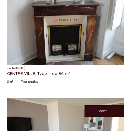
voir le bien
Nantes (44100)
CENTRE VILLE, Type 4 de 96 m²
96 m²
-
Nous consulter
vendu