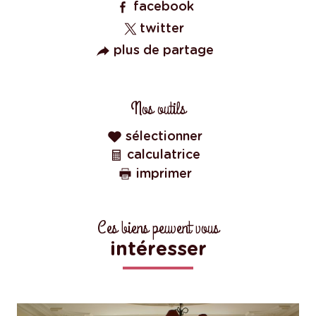
facebook
twitter
plus de partage
Nos outils
sélectionner
calculatrice
imprimer
Ces biens peuvent vous
intéresser