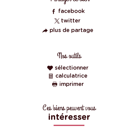
facebook
twitter
plus de partage
Nos outils
sélectionner
calculatrice
imprimer
Ces biens peuvent vous
intéresser