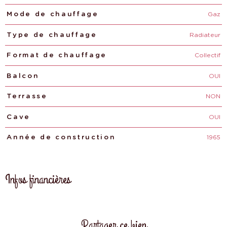
Gaz
Mode de chauffage
Radiateur
Type de chauffage
Collectif
Format de chauffage
OUI
Balcon
NON
Terrasse
OUI
Cave
1965
Année de construction
Infos financières
Caractéristiques
Valeurs
Partager ce bien