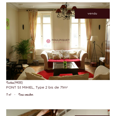
vendu
voir le bien
Nantes (44000)
PONT St MIHIEL, Type 2 bis de 71m²
71 m²
-
Nous consulter