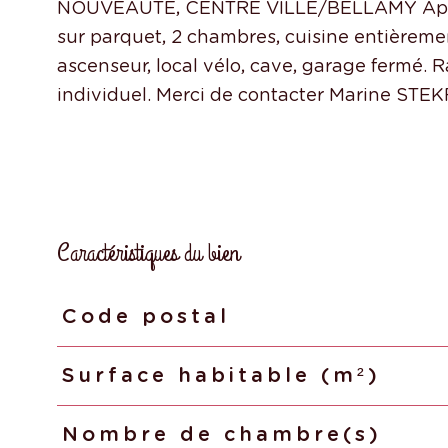
NOUVEAUTE, CENTRE VILLE/BELLAMY Appart
sur parquet, 2 chambres, cuisine entièrem
ascenseur, local vélo, cave, garage fermé. 
Caractéristiques du bien
Code postal
Caractéristiques
Valeurs
Surface habitable (m²)
Nombre de chambre(s)