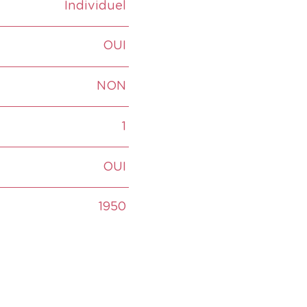
Individuel
OUI
NON
1
OUI
1950