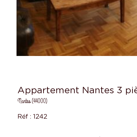
Appartement Nantes 3 pi
Nantes (44000)
Réf : 1242