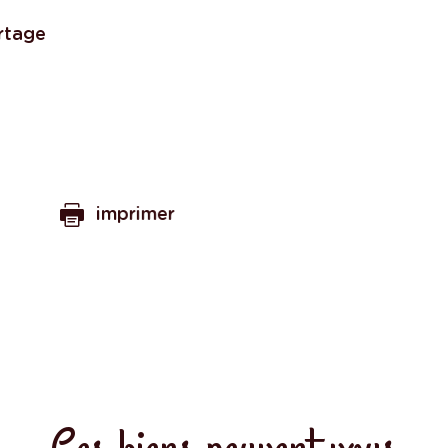
rtage
imprimer