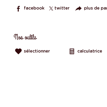
facebook
twitter
plus de pa
Nos outils
sélectionner
calculatrice