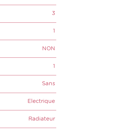
3
1
NON
1
Sans
Electrique
Radiateur