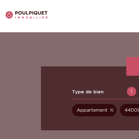
1
Type de bien
Appartement
44000