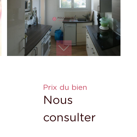
Prix du bien
Nous
consulter