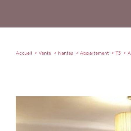
Accueil
Vente
Nantes
Appartement
T3
A