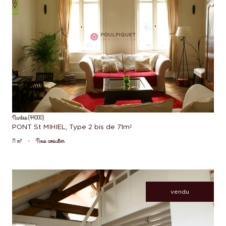
voir le bien
Nantes (44000)
PONT St MIHIEL, Type 2 bis de 71m²
71 m²
-
Nous consulter
vendu