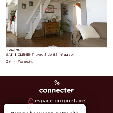
voir le bien
Nantes (44000)
SAINT CLEMENT, type 3 de 85 m² au sol
62 m²
-
Nous consulter
Se
connecter
espace propriétaire