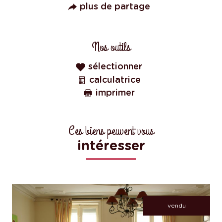
plus de partage
Nos outils
sélectionner
calculatrice
imprimer
Ces biens peuvent vous
intéresser
vendu