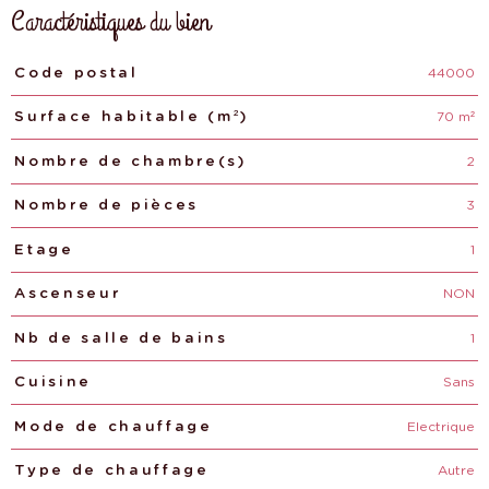
Caractéristiques du bien
44000
Caractéristiques
Valeurs
Code postal
70 m²
Surface habitable (m²)
2
Nombre de chambre(s)
3
Nombre de pièces
1
Etage
NON
Ascenseur
1
Nb de salle de bains
Sans
Cuisine
Electrique
Mode de chauffage
Autre
Type de chauffage