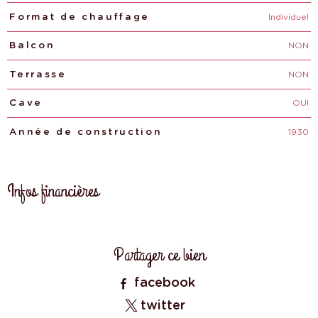
Individuel
Format de chauffage
NON
Balcon
NON
Terrasse
OUI
Cave
1930
Année de construction
Infos financières
Caractéristiques
Valeurs
Partager ce bien
facebook
twitter