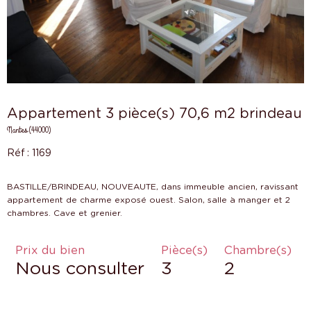
Appartement 3 pièce(s) 70,6 m2 brindeau
Nantes (44000)
Réf : 1169
BASTILLE/BRINDEAU, NOUVEAUTE, dans immeuble ancien, ravissant
appartement de charme exposé ouest. Salon, salle à manger et 2
Prix du bien
Pièce(s)
Chambre(s)
Nous consulter
3
2