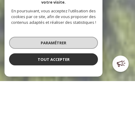
votre visite.
En poursuivant, vous acceptez l'utilisation des
cookies par ce site, afin de vous proposer des
contenus adaptés et réaliser des statistiques !
PARAMÉTRER
TOUT ACCEPTER
Poulpiquet Immobilier
l'immobilier à votre service
Le cabinet Poulpiquet Immobilier, c’est trois agences dont
deux sont situées dans le centre ville et l’autre à l’Est de