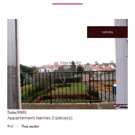
vendu
voir le bien
Nantes (44300)
Appartement Nantes 2 pièce(s)
41 m²
-
Nous consulter