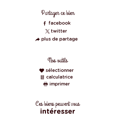
Caractéristiques
Valeurs
Partager ce bien
facebook
twitter
plus de partage
Nos outils
sélectionner
calculatrice
imprimer
Ces biens peuvent vous
intéresser