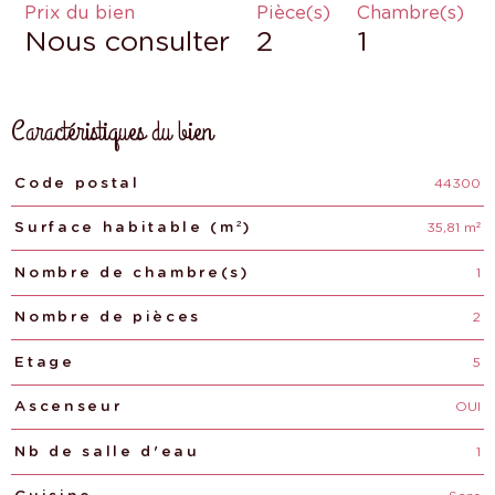
Prix du bien
Pièce(s)
Chambre(s)
Nous consulter
2
1
Caractéristiques du bien
44300
Caractéristiques
Valeurs
Code postal
35,81 m²
Surface habitable (m²)
1
Nombre de chambre(s)
2
Nombre de pièces
5
Etage
OUI
Ascenseur
1
Nb de salle d'eau