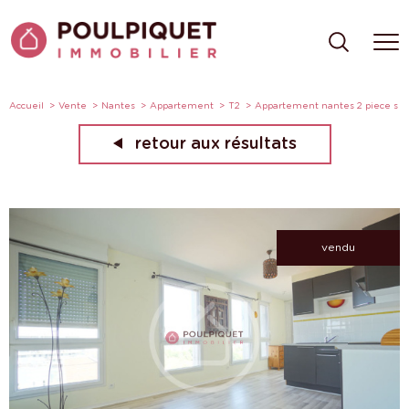
Accueil
Vente
Nantes
Appartement
T2
Appartement nantes 2 piece s
retour aux résultats
vendu