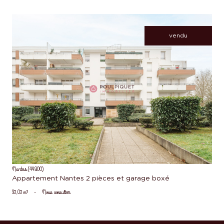
vendu
voir le bien
Nantes (44300)
Appartement Nantes 2 pièces et garage boxé
35,05 m²
-
Nous consulter