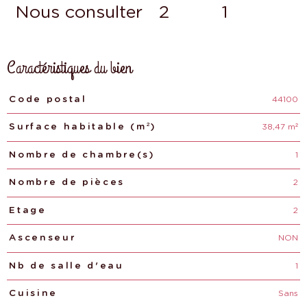
Nous consulter
2
1
Caractéristiques du bien
44100
Caractéristiques
Valeurs
Code postal
38,47 m²
Surface habitable (m²)
1
Nombre de chambre(s)
2
Nombre de pièces
2
Etage
NON
Ascenseur
1
Nb de salle d'eau
Sans
Cuisine