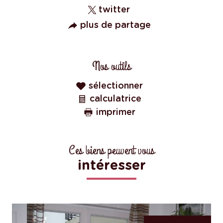
twitter
plus de partage
Nos outils
sélectionner
calculatrice
imprimer
Ces biens peuvent vous
intéresser