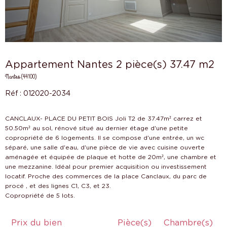
Appartement Nantes 2 pièce(s) 37.47 m2
Nantes (44100)
Réf : 012020-2034
CANCLAUX- PLACE DU PETIT BOIS Joli T2 de 37.47m² carrez et
50.50m² au sol, rénové situé au dernier étage d'une petite
copropriété de 6 logements. Il se compose d'une entrée, un wc
séparé, une salle d'eau, d'une pièce de vie avec cuisine ouverte
aménagée et équipée de plaque et hotte de 20m², une chambre et
une mezzanine. Idéal pour premier acquisition ou investissement
locatif. Proche des commerces de la place Canclaux, du parc de
procé , et des lignes C1, C3, et 23.
Prix du bien
Pièce(s)
Chambre(s)