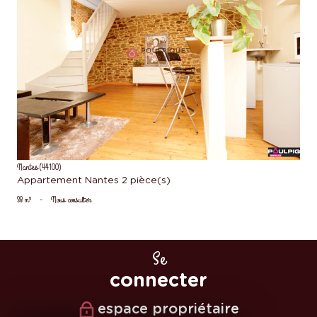
voir le bien
Nantes (44100)
Appartement Nantes 2 pièce(s)
38 m²
-
Nous consulter
Se
connecter
espace propriétaire