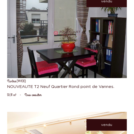
vendu
voir le bien
Nantes (44100)
NOUVEAUTE T2 Neuf Quartier Rond point de Vannes.
35,91 m²
-
Nous consulter
vendu