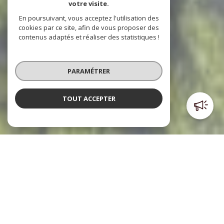
votre visite.
En poursuivant, vous acceptez l'utilisation des
cookies par ce site, afin de vous proposer des
contenus adaptés et réaliser des statistiques !
PARAMÉTRER
TOUT ACCEPTER
Poulpiquet Immobilier
l'immobilier à votre service
Le cabinet Poulpiquet Immobilier, c’est trois agences dont
deux sont situées dans le centre ville et l’autre à l’Est de