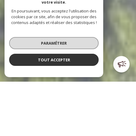
votre visite.
En poursuivant, vous acceptez l'utilisation des
cookies par ce site, afin de vous proposer des
contenus adaptés et réaliser des statistiques !
PARAMÉTRER
TOUT ACCEPTER
Poulpiquet Immobilier
l'immobilier à votre service
Le cabinet Poulpiquet Immobilier, c’est trois agences dont
deux sont situées dans le centre ville et l’autre à l’Est de