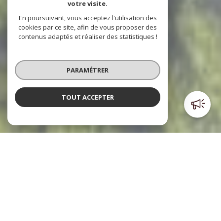
votre visite.
En poursuivant, vous acceptez l'utilisation des
cookies par ce site, afin de vous proposer des
contenus adaptés et réaliser des statistiques !
PARAMÉTRER
TOUT ACCEPTER
Poulpiquet Immobilier
l'immobilier à votre service
Le cabinet Poulpiquet Immobilier, c’est trois agences dont
deux sont situées dans le centre ville et l’autre à l’Est de