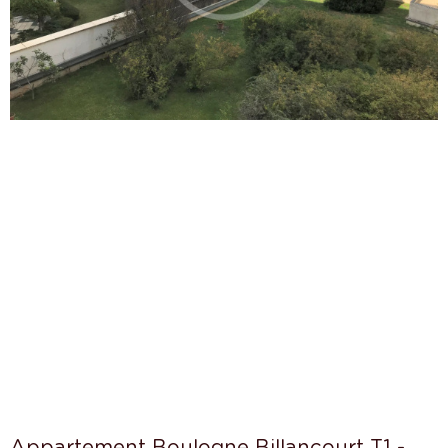
Appartement Boulogne Billancourt T1 -