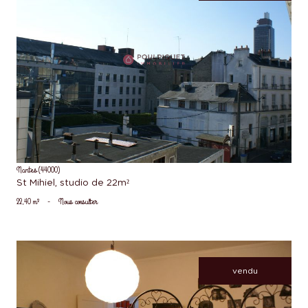
voir le bien
Nantes (44000)
St Mihiel, studio de 22m²
22,40 m²
-
Nous consulter
vendu