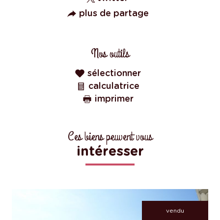
plus de partage
Nos outils
sélectionner
calculatrice
imprimer
Ces biens peuvent vous
intéresser
vendu