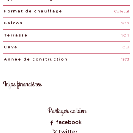
Collectif
Format de chauffage
NON
Balcon
NON
Terrasse
OUI
Cave
1973
Année de construction
Infos financières
Caractéristiques
Valeurs
Partager ce bien
facebook
twitter