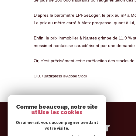
D’après le baromètre LPI-SeLoger, le prix au m² à M
Le prix au mètre carré à Metz progresse, quant à lui
Enfin, le prix immobilier à Nantes grimpe de 11,9 % s
messin et nantais se caractérisent par une demande hy
Or, c’est précisément cette raréfaction des stocks de b
O.D. / Bazikpress © Adobe Stock
Comme beaucoup, notre site
utilise les cookies
Se
On aimerait vous accompagner pendant
connecter
votre visite.