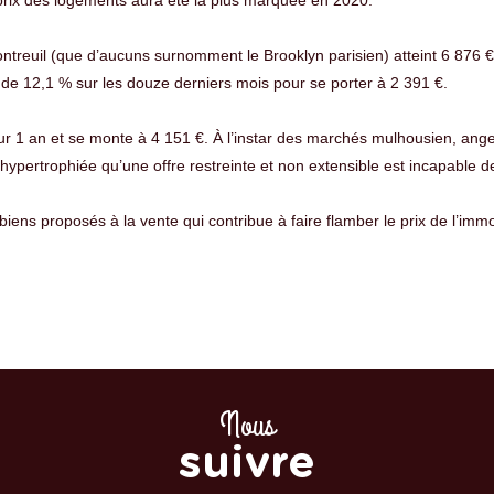
ontreuil (que d’aucuns surnomment le Brooklyn parisien) atteint 6 876 
, de 12,1 % sur les douze derniers mois pour se porter à 2 391 €.
ur 1 an et se monte à 4 151 €. À l’instar des marchés mulhousien, ange
pertrophiée qu’une offre restreinte et non extensible est incapable de 
iens proposés à la vente qui contribue à faire flamber le prix de l’immob
Nous
suivre