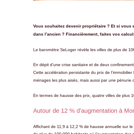
Vous souhaitez devenir propriétaire ? Et si vous 
dans l’ancien ? Financièrement, faites vos calculs
Le baromètre SeLoger révèle les villes de plus de 100 
En dépit d’une crise sanitaire et de deux confinements
Cette accélération persistante du prix de l’immobilie
ménages les plus aisés, mais aussi par une pénurie de
En termes de hausse des prix, quatre villes de plus 
Autour de 12 % d’augmentation à Mon
Affichant de 11,9 à 12,2 % de hausse annuelle sur le 
de plus de 100 000 habitants où l’augmentation des 