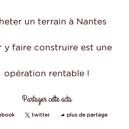
19 Septembre 2022
heter un terrain à Nantes
 y faire construire est une
opération rentable !
Partager cette actu
ebook
twitter
plus de partage