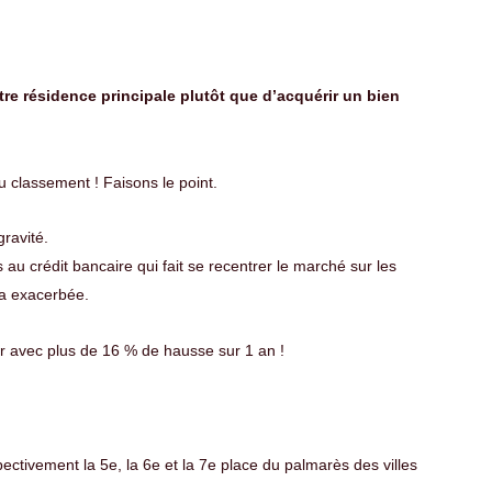
tre résidence principale plutôt que d’acquérir un bien
u classement ! Faisons le point.
gravité.
au crédit bancaire qui fait se recentrer le marché sur les
 a exacerbée.
er avec plus de 16 % de hausse sur 1 an !
ectivement la 5e, la 6e et la 7e place du palmarès des villes