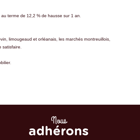
€ au terme de 12,2 % de hausse sur 1 an.
vin, limougeaud et orléanais, les marchés montreuillois,
satisfaire.
ilier.
Nous
adhérons