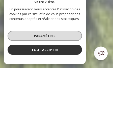
votre visite.
En poursuivant, vous acceptez l'utilisation des
cookies par ce site, afin de vous proposer des
contenus adaptés et réaliser des statistiques !
PARAMÉTRER
TOUT ACCEPTER
Poulpiquet Immobilier
l'immobilier à votre service
Le cabinet Poulpiquet Immobilier, c’est trois agences dont
deux sont situées dans le centre ville et l’autre à l’Est de