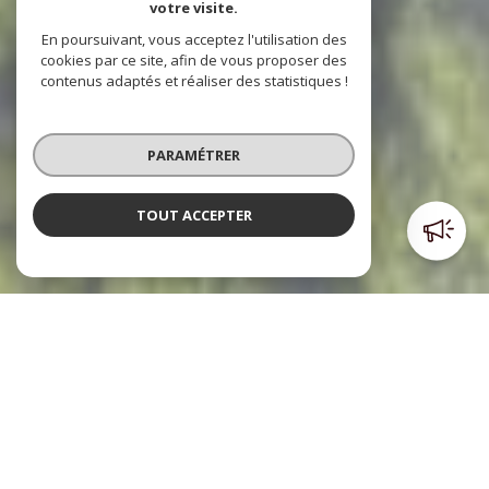
votre visite.
En poursuivant, vous acceptez l'utilisation des
cookies par ce site, afin de vous proposer des
contenus adaptés et réaliser des statistiques !
PARAMÉTRER
TOUT ACCEPTER
Poulpiquet Immobilier
l'immobilier à votre service
Le cabinet Poulpiquet Immobilier, c’est trois agences dont
deux sont situées dans le centre ville et l’autre à l’Est de